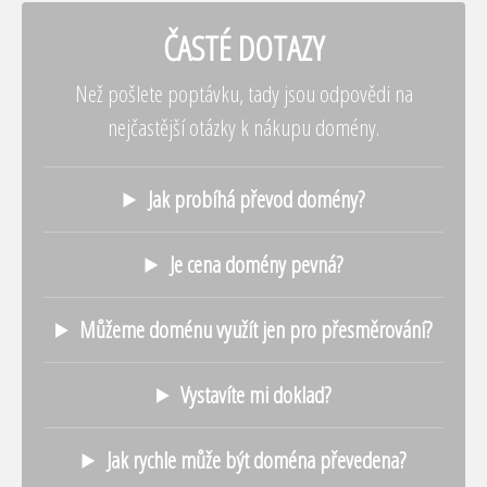
ČASTÉ DOTAZY
Než pošlete poptávku, tady jsou odpovědi na
nejčastější otázky k nákupu domény.
Jak probíhá převod domény?
Je cena domény pevná?
Můžeme doménu využít jen pro přesměrování?
Vystavíte mi doklad?
Jak rychle může být doména převedena?