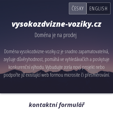
ČESKY
ENGLISH
vysokozdvizne-voziky.cz
Doména je na prodej
Doména vysokozdvizne-voziky.cz je snadno zapamatovatelná,
zvyšuje důvěryhodnost, pomáhá ve vyhledávačích a poskytuje
konkurenční výhodu. Vybudujte zcela nový projekt nebo
podpořte již existující web formou microsite či přesměrování.
kontaktní formulář